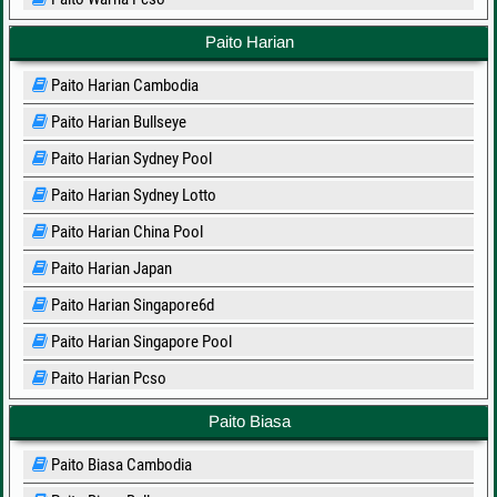
Paito Warna Taiwan
Paito Harian
Paito Warna Hongkong Pool
Paito Harian Cambodia
Paito Warna Hongkong Lotto
Paito Harian Bullseye
Paito Warna Atlanta Lottery
Paito Harian Sydney Pool
Paito Warna California D4
Paito Harian Sydney Lotto
Paito Warna Carolina Day
Paito Harian China Pool
Paito Warna Carolina Evening
Paito Harian Japan
Paito Warna Florida Evening
Paito Harian Singapore6d
Paito Warna Florida Midday
Paito Harian Singapore Pool
Paito Warna illinois Evening
Paito Harian Pcso
Paito Warna illinois Midday
Paito Harian Taiwan
Paito Biasa
Paito Warna Kentucky Evening
Paito Harian Hongkong Pool
Paito Biasa Cambodia
Paito Warna Kentucky Midday
Paito Harian Hongkong Lotto