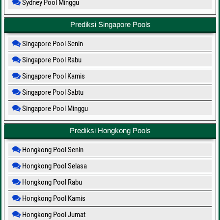
Sydney Pool Minggu

Prediksi illinois Midday
Prediksi Singapore Pools

Prediksi Indiana Evening
Singapore Pool Senin

Prediksi Indiana Midday
Singapore Pool Rabu

Prediksi Irelan Daily+2
Singapore Pool Kamis

Prediksi Irelan Daily+9
Singapore Pool Sabtu

Prediksi Kentucky Evening
Singapore Pool Minggu

Prediksi Kentucky Midday

Prediksi Oregon 01 PM
Prediksi Hongkong Pools

Prediksi Oregon 10 PM
Hongkong Pool Senin

Prediksi Oregon 04 PM
Hongkong Pool Selasa

Prediksi Oregon 07 PM
Hongkong Pool Rabu

Prediksi Texas Day
Hongkong Pool Kamis

Prediksi Texas Evening
Hongkong Pool Jumat