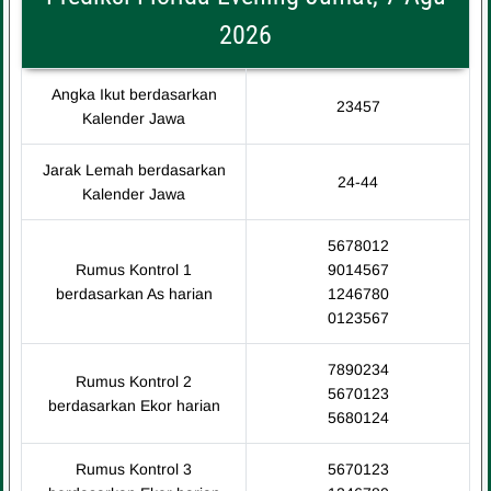
2026
Angka Ikut berdasarkan
23457
Kalender Jawa
Jarak Lemah berdasarkan
24-44
Kalender Jawa
5678012
Rumus Kontrol 1
9014567
berdasarkan As harian
1246780
0123567
7890234
Rumus Kontrol 2
5670123
berdasarkan Ekor harian
5680124
Rumus Kontrol 3
5670123