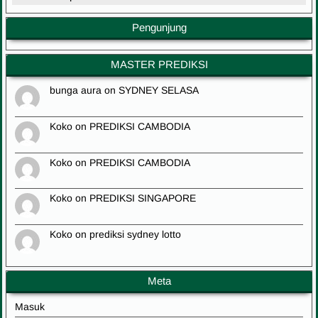
Bola Merah Texas Night
Pengunjung
Bola Merah Thailand Pools
Bola Merah Totomacau 13PM
MASTER PREDIKSI
Bola Merah Totomacau 16PM
bunga aura
on
SYDNEY SELASA
Bola Merah Totomacau 19PM
Bola Merah Totomacau 22PM
Koko
on
PREDIKSI CAMBODIA
Bola Merah Totomacau 23pm
Koko
on
PREDIKSI CAMBODIA
Bola Merah Vietnam Pools
Bola Merah Virginia Day
Koko
on
PREDIKSI SINGAPORE
Bola Merah Virginia Night
Koko
on
prediksi sydney lotto
Meta
Masuk