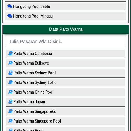

Prediksi Texas Morning
Hongkong Pool Sabtu

Prediksi Texas Night
Hongkong Pool Minggu

Prediksi Totomacau 00AM
Data Paito Warna

Prediksi Totomacau 13PM

Prediksi Totomacau 16PM

Prediksi Totomacau 19PM
Paito Warna Cambodia

Prediksi Totomacau 22PM
Paito Warna Bullseye

Prediksi Virginia Day
Paito Warna Sydney Pool

Prediksi Virginia Night
Paito Warna Sydney Lotto
Paito Warna China Pool
Paito Warna Japan
Paito Warna Singapore6d
Paito Warna Singapore Pool
Paito Warna Pcso