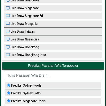
Live Draw Grabpools
Live Draw Singapore
Live Draw Singapore 6d
Live Draw Mongolia
Live Draw Taiwan
Live Draw Nusantara
Live Draw Hongkong
Live Draw Hongkong lotto
Prediksi Pasaran Wla Terpopuler

Prediksi Sydney Pools

Prediksi Sydney Lotto

Prediksi Singapore Pools