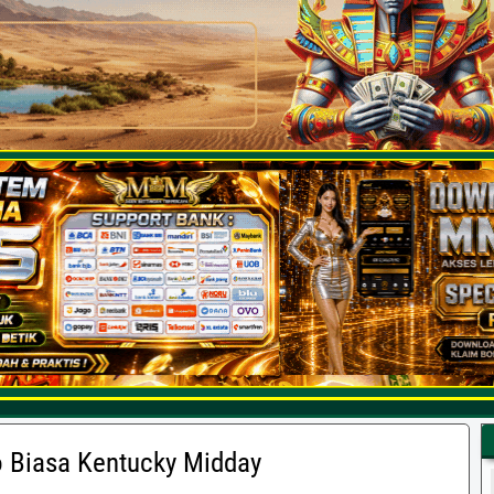
o Biasa Kentucky Midday