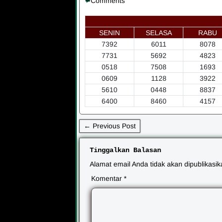
Comments
SENIN
SELASA
RABU
7392
6011
8078
7731
5692
4823
0518
7508
1693
0609
1128
3922
5610
0448
8837
6400
8460
4157
← Previous Post
Tinggalkan Balasan
Alamat email Anda tidak akan dipublikasik
Komentar
*