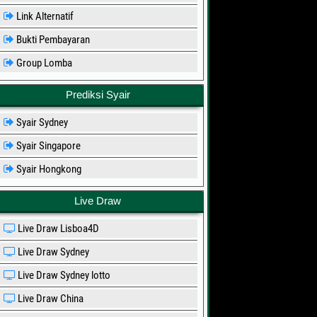

Link Alternatif

Bukti Pembayaran

Group Lomba
Prediksi Syair

Syair Sydney

Syair Singapore

Syair Hongkong
Live Draw
Live Draw Lisboa4D
Live Draw Sydney
Live Draw Sydney lotto
Live Draw China