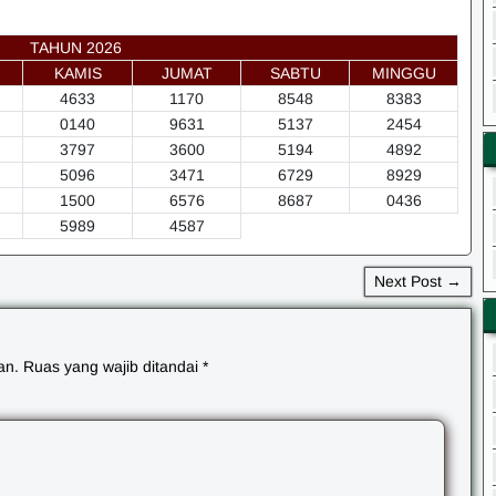
TAHUN 2026
KAMIS
JUMAT
SABTU
MINGGU
4633
1170
8548
8383
0140
9631
5137
2454
3797
3600
5194
4892
5096
3471
6729
8929
1500
6576
8687
0436
5989
4587
Next Post →
an.
Ruas yang wajib ditandai
*