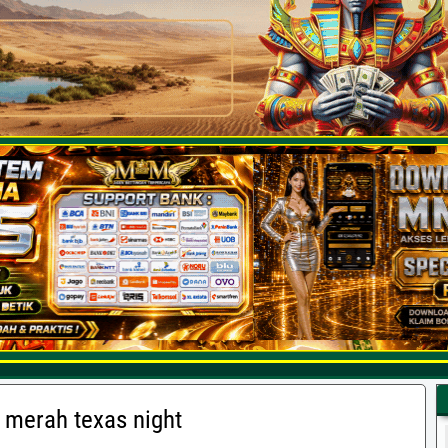
 merah texas night