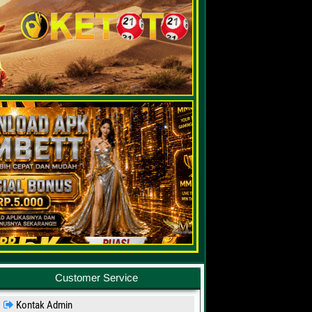
Customer Service

Kontak Admin