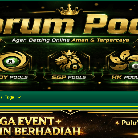
si Togel