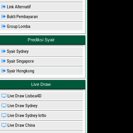

Link Alternatif

Bukti Pembayaran

Group Lomba
Prediksi Syair

Syair Sydney

Syair Singapore

Syair Hongkong
Live Draw
Live Draw Lisboa4D
Live Draw Sydney
Live Draw Sydney lotto
Live Draw China