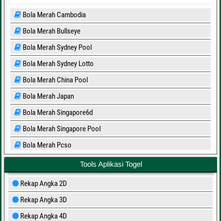
Paito Harian Thailand Pools
Pengeluaran Hongkong Lotto
Paito Biasa New York Evening
Bola Merah Cambodia
Paito Harian Totomacau 13PM
Pengeluaran Atlanta Lottery
Paito Biasa Nusantara
Bola Merah Bullseye
Paito Harian Totomacau 16PM
Pengeluaran California D4
Paito Biasa Oregon 01 PM
Bola Merah Sydney Pool
Paito Harian Totomacau 19PM
Pengeluaran Carolina Day
Paito Biasa Oregon 10 PM
Bola Merah Sydney Lotto
Paito Harian Totomacau 22PM
Pengeluaran Carolina Evening
Paito Biasa Oregon 04 PM
Bola Merah China Pool
Paito Harian Totomacau 23pm
Pengeluaran Florida Evening
Paito Biasa Oregon 07 PM
Bola Merah Japan
Paito Harian Vietnam Pools
Pengeluaran Florida Midday
Paito Biasa Texas Day
Bola Merah Singapore6d
Paito Harian Virginia Day
Pengeluaran illinois Evening
Paito Biasa Texas Evening
Bola Merah Singapore Pool
Paito Harian Virginia Night
Pengeluaran illinois Midday
Paito Biasa Texas Morning
Bola Merah Pcso
Pengeluaran Kentucky Evening
Paito Biasa Texas Night
Bola Merah Taiwan
Tools Aplikasi Togel
Pengeluaran Kentucky Midday
Paito Biasa Thailand Pools
Bola Merah Hongkong Pool
Pengeluaran New Jersey Evening
Rekap Angka 2D
Paito Biasa Totomacau 13PM
Bola Merah Hongkong Lotto
Pengeluaran New York Evening
Rekap Angka 3D
Paito Biasa Totomacau 16PM
Bola Merah Atlanta Lottery
Pengeluaran Nusantara
Rekap Angka 4D
Paito Biasa Totomacau 19PM