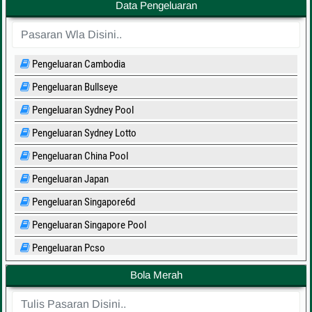
Paito Biasa Taiwan
Data Pengeluaran
Paito Warna Texas Evening
Paito Harian Kentucky Evening
Paito Biasa Hongkong Pool
Paito Warna Texas Morning
Paito Harian Kentucky Midday
Paito Biasa Hongkong Lotto
Paito Warna Texas Night
Paito Harian New Jersey Evening
Pengeluaran Cambodia
Paito Biasa Atlanta Lottery
Paito Warna Thailand Pools
Paito Harian New York Evening
Pengeluaran Bullseye
Paito Biasa California D4
Paito Warna Totomacau 13PM
Paito Harian Nusantara
Pengeluaran Sydney Pool
Paito Biasa Carolina Day
Paito Warna Totomacau 16PM
Paito Harian Oregon 01 PM
Pengeluaran Sydney Lotto
Paito Biasa Carolina Evening
Paito Warna Totomacau 19PM
Paito Harian Oregon 10 PM
Pengeluaran China Pool
Paito Biasa Florida Evening
Paito Warna Totomacau 22PM
Paito Harian Oregon 04 PM
Pengeluaran Japan
Paito Biasa Florida Midday
Paito Warna Totomacau 23pm
Paito Harian Oregon 07 PM
Pengeluaran Singapore6d
Paito Biasa illinois Evening
Paito Warna Vietnam Pools
Paito Harian Texas Day
Pengeluaran Singapore Pool
Paito Biasa illinois Midday
Paito Warna Virginia Day
Paito Harian Texas Evening
Pengeluaran Pcso
Paito Biasa Kentucky Evening
Paito Warna Virginia Night
Paito Harian Texas Morning
Pengeluaran Taiwan
Bola Merah
Paito Biasa Kentucky Midday
Paito Harian Texas Night
Pengeluaran Hongkong Pool
Paito Biasa New Jersey Evening