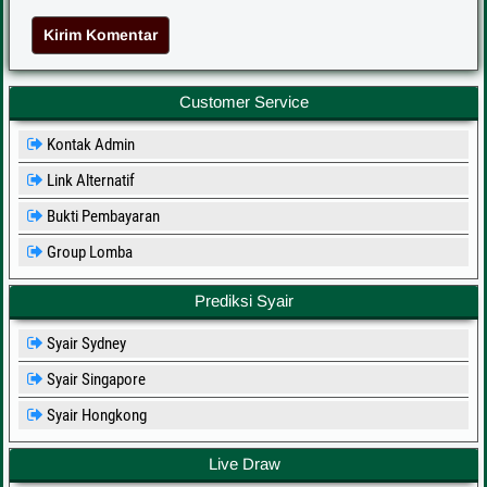
Customer Service

Kontak Admin

Link Alternatif

Bukti Pembayaran

Group Lomba
Prediksi Syair

Syair Sydney

Syair Singapore

Syair Hongkong
Live Draw