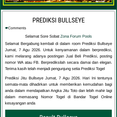
PREDIKSI BULLSEYE
Comments
Selamat Sore Sobat
Zona Forum Pools
Selamat Bergabung kembali di dalam room Prediksi Bullseye
Jumat, 7 Agu 2026. Untuk kenyamanan dalam berprediksi,
kami melarang adanya postingan Jual Beli Prediksi, posting
nomor WA atau FB. Berprediksilah secara damai dan elegan.
Terima kasih telah menjadi pengunjung setia Prediksi Togel
Prediksi Jitu Bullseye Jumat, 7 Agu 2026. Hari Ini tentunya
semata-mata dihadirkan untuk memberikan kemudahan bagi
anda dalam mendapatkan Angka Jitu Toto dan lebih mahir lagi
dalam memasang Nomor Togel di Bandar Togel Online
kesayangan anda