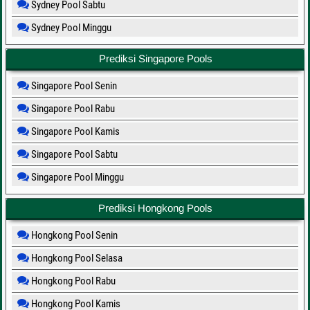
Sydney Pool Sabtu

Prediksi illinois Evening
Sydney Pool Minggu

Prediksi illinois Midday
Prediksi Singapore Pools

Prediksi Indiana Evening
Singapore Pool Senin

Prediksi Indiana Midday
Singapore Pool Rabu

Prediksi Irelan Daily+2
Singapore Pool Kamis

Prediksi Irelan Daily+9
Singapore Pool Sabtu

Prediksi Kentucky Evening
Singapore Pool Minggu

Prediksi Kentucky Midday

Prediksi Oregon 01 PM
Prediksi Hongkong Pools

Prediksi Oregon 10 PM
Hongkong Pool Senin

Prediksi Oregon 04 PM
Hongkong Pool Selasa

Prediksi Oregon 07 PM
Hongkong Pool Rabu

Prediksi Texas Day
Hongkong Pool Kamis