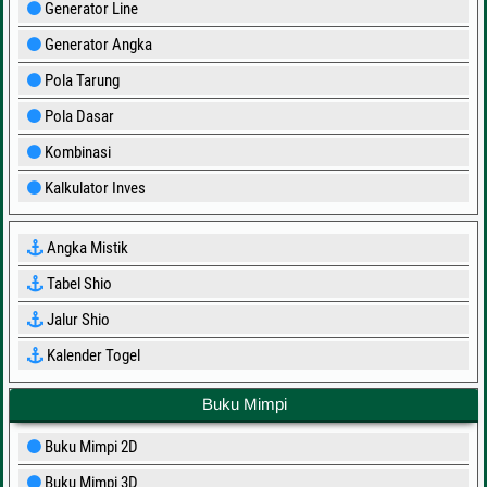
Pengeluaran Texas Day
Generator Line
Paito Biasa Virginia Night
Bola Merah illinois Evening
Pengeluaran Texas Evening
Generator Angka
Bola Merah illinois Midday
Pengeluaran Texas Morning
Pola Tarung
Bola Merah Kentucky Evening
Pengeluaran Texas Night
Pola Dasar
Bola Merah Kentucky Midday
Pengeluaran Thailand Pools
Kombinasi
Bola Merah New Jersey Evening
Pengeluaran Totomacau 13PM
Kalkulator Inves
Bola Merah New York Evening
Pengeluaran Totomacau 16PM
Bola Merah Nusantara
Angka Mistik
Pengeluaran Totomacau 19PM
Bola Merah Oregon 01 PM
Tabel Shio
Pengeluaran Totomacau 22PM
Bola Merah Oregon 10 PM
Jalur Shio
Pengeluaran Totomacau 23pm
Bola Merah Oregon 04 PM
Kalender Togel
Pengeluaran Vietnam Pools
Bola Merah Oregon 07 PM
Pengeluaran Virginia Day
Buku Mimpi
Bola Merah Texas Day
Pengeluaran Virginia Night
Buku Mimpi 2D
Bola Merah Texas Evening
Buku Mimpi 3D