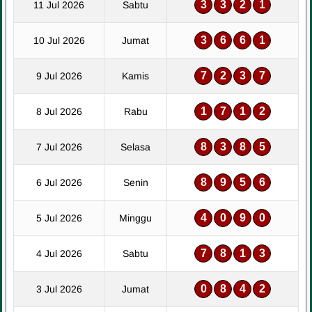
3
3
2
1
11 Jul 2026
Sabtu
3
6
6
1
10 Jul 2026
Jumat
7
2
3
7
9 Jul 2026
Kamis
1
7
1
2
8 Jul 2026
Rabu
8
3
8
5
7 Jul 2026
Selasa
8
9
5
6
6 Jul 2026
Senin
4
0
9
0
5 Jul 2026
Minggu
7
8
1
3
4 Jul 2026
Sabtu
0
8
4
2
3 Jul 2026
Jumat