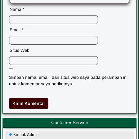
Nama
*
Email
*
Situs Web
Simpan nama, email, dan situs web saya pada peramban ini
untuk komentar saya berikutnya.
Customer Service

Kontak Admin