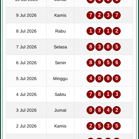
7
2
3
7
9 Jul 2026
Kamis
1
7
1
2
8 Jul 2026
Rabu
8
3
8
5
7 Jul 2026
Selasa
8
9
5
6
6 Jul 2026
Senin
4
0
9
0
5 Jul 2026
Minggu
7
8
1
3
4 Jul 2026
Sabtu
0
8
4
2
3 Jul 2026
Jumat
2
5
3
5
2 Jul 2026
Kamis