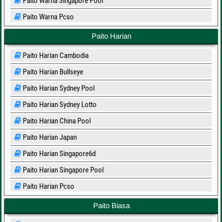
Paito Warna Singapore Pool
Paito Warna Pcso
Paito Warna Taiwan
Paito Harian
Paito Warna Hongkong Pool
Paito Harian Cambodia
Paito Warna Hongkong Lotto
Paito Harian Bullseye
Paito Warna Atlanta Lottery
Paito Harian Sydney Pool
Paito Warna California D4
Paito Harian Sydney Lotto
Paito Warna Carolina Day
Paito Harian China Pool
Paito Warna Carolina Evening
Paito Harian Japan
Paito Warna Florida Evening
Paito Harian Singapore6d
Paito Warna Florida Midday
Paito Harian Singapore Pool
Paito Warna illinois Evening
Paito Harian Pcso
Paito Warna illinois Midday
Paito Harian Taiwan
Paito Biasa
Paito Warna Kentucky Evening
Paito Harian Hongkong Pool