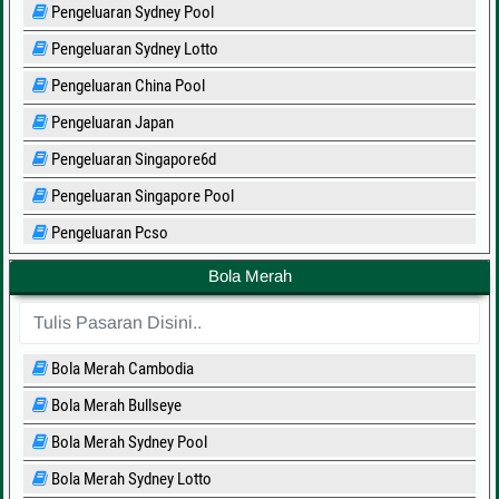
Paito Harian Nusantara
Pengeluaran Sydney Pool
Paito Biasa Carolina Day
Paito Warna Totomacau 16PM
Paito Harian Oregon 01 PM
Pengeluaran Sydney Lotto
Paito Biasa Carolina Evening
Paito Warna Totomacau 19PM
Paito Harian Oregon 10 PM
Pengeluaran China Pool
Paito Biasa Florida Evening
Paito Warna Totomacau 22PM
Paito Harian Oregon 04 PM
Pengeluaran Japan
Paito Biasa Florida Midday
Paito Warna Totomacau 23pm
Paito Harian Oregon 07 PM
Pengeluaran Singapore6d
Paito Biasa illinois Evening
Paito Warna Vietnam Pools
Paito Harian Texas Day
Pengeluaran Singapore Pool
Paito Biasa illinois Midday
Paito Warna Virginia Day
Paito Harian Texas Evening
Pengeluaran Pcso
Paito Biasa Kentucky Evening
Paito Warna Virginia Night
Paito Harian Texas Morning
Pengeluaran Taiwan
Bola Merah
Paito Biasa Kentucky Midday
Paito Harian Texas Night
Pengeluaran Hongkong Pool
Paito Biasa New Jersey Evening
Paito Harian Thailand Pools
Pengeluaran Hongkong Lotto
Paito Biasa New York Evening
Bola Merah Cambodia
Paito Harian Totomacau 13PM
Pengeluaran Atlanta Lottery
Paito Biasa Nusantara
Bola Merah Bullseye
Paito Harian Totomacau 16PM
Pengeluaran California D4
Paito Biasa Oregon 01 PM
Bola Merah Sydney Pool
Paito Harian Totomacau 19PM
Pengeluaran Carolina Day
Paito Biasa Oregon 10 PM
Bola Merah Sydney Lotto
Paito Harian Totomacau 22PM
Pengeluaran Carolina Evening