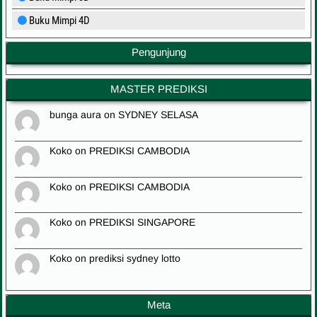
Bola Merah Texas Morning
Buku Mimpi 4D
Bola Merah Texas Night
Pengunjung
Bola Merah Thailand Pools
Bola Merah Totomacau 13PM
MASTER PREDIKSI
Bola Merah Totomacau 16PM
bunga aura
on
SYDNEY SELASA
Bola Merah Totomacau 19PM
Bola Merah Totomacau 22PM
Koko
on
PREDIKSI CAMBODIA
Bola Merah Totomacau 23pm
Koko
on
PREDIKSI CAMBODIA
Bola Merah Vietnam Pools
Bola Merah Virginia Day
Koko
on
PREDIKSI SINGAPORE
Bola Merah Virginia Night
Koko
on
prediksi sydney lotto
Meta