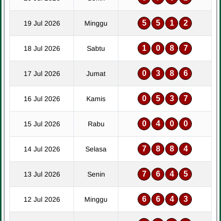
5
5
1
2
19 Jul 2026
Minggu
1
0
8
7
18 Jul 2026
Sabtu
0
3
8
6
17 Jul 2026
Jumat
0
5
3
7
16 Jul 2026
Kamis
0
4
0
0
15 Jul 2026
Rabu
7
8
8
4
14 Jul 2026
Selasa
7
6
4
5
13 Jul 2026
Senin
6
6
4
3
12 Jul 2026
Minggu