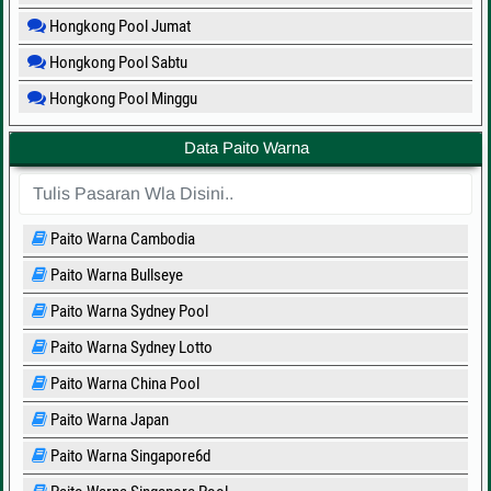

Prediksi Texas Evening
Hongkong Pool Jumat

Prediksi Texas Morning
Hongkong Pool Sabtu

Prediksi Texas Night
Hongkong Pool Minggu

Prediksi Totomacau 00AM
Data Paito Warna

Prediksi Totomacau 13PM

Prediksi Totomacau 16PM

Prediksi Totomacau 19PM
Paito Warna Cambodia

Prediksi Totomacau 22PM
Paito Warna Bullseye

Prediksi Virginia Day
Paito Warna Sydney Pool

Prediksi Virginia Night
Paito Warna Sydney Lotto
Paito Warna China Pool
Paito Warna Japan
Paito Warna Singapore6d