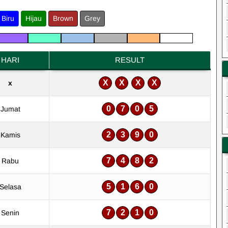
Biru
Hijau
Brown
Grey
HARI
RESULT
X
X
X
X
x
0
7
0
5
Jumat
2
3
9
0
Kamis
7
4
8
2
Rabu
5
1
6
0
Selasa
7
2
1
0
Senin