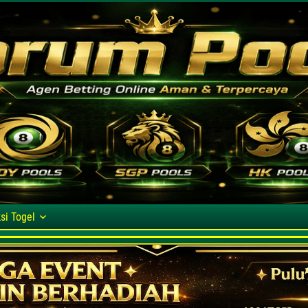
si Togel