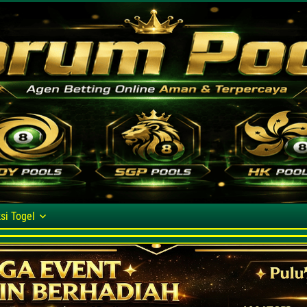
si Togel