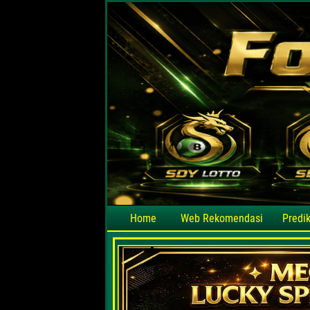
Home
Web Rekomendasi
Predik