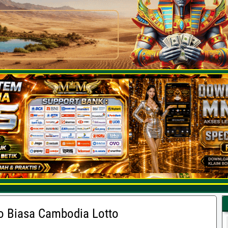
to Biasa Cambodia Lotto