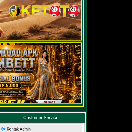
Customer Service

Kontak Admin