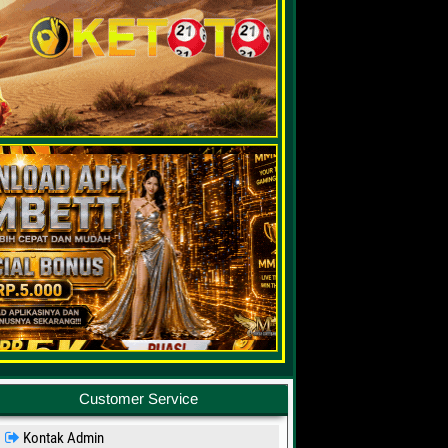
Customer Service

Kontak Admin