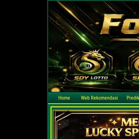
Home
Web Rekomendasi
Predik