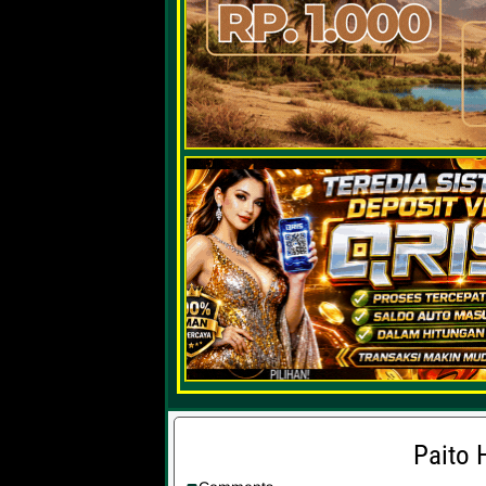
Paito 