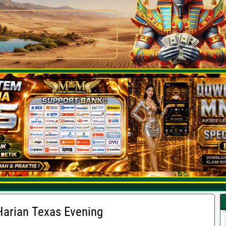
Harian Texas Evening