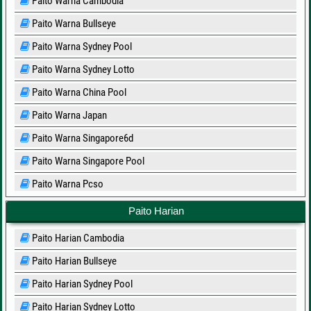
Paito Warna Cambodia

Prediksi Totomacau 22PM
Paito Warna Bullseye

Prediksi Virginia Day
Paito Warna Sydney Pool

Prediksi Virginia Night
Paito Warna Sydney Lotto
Paito Warna China Pool
Paito Warna Japan
Paito Warna Singapore6d
Paito Warna Singapore Pool
Paito Warna Pcso
Paito Warna Taiwan
Paito Harian
Paito Warna Hongkong Pool
Paito Harian Cambodia
Paito Warna Hongkong Lotto
Paito Harian Bullseye
Paito Warna Atlanta Lottery
Paito Harian Sydney Pool
Paito Warna California D4
Paito Harian Sydney Lotto