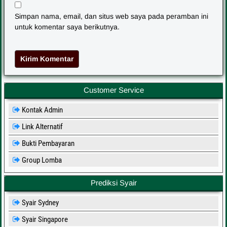
Simpan nama, email, dan situs web saya pada peramban ini
untuk komentar saya berikutnya.
Customer Service

Kontak Admin

Link Alternatif

Bukti Pembayaran

Group Lomba
Prediksi Syair

Syair Sydney

Syair Singapore