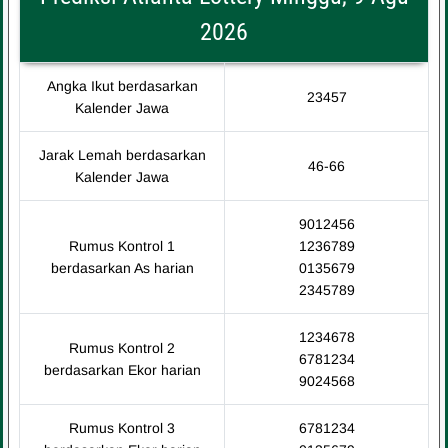
2026
Angka Ikut berdasarkan
23457
Kalender Jawa
Jarak Lemah berdasarkan
46-66
Kalender Jawa
9012456
Rumus Kontrol 1
1236789
berdasarkan As harian
0135679
2345789
1234678
Rumus Kontrol 2
6781234
berdasarkan Ekor harian
9024568
Rumus Kontrol 3
6781234