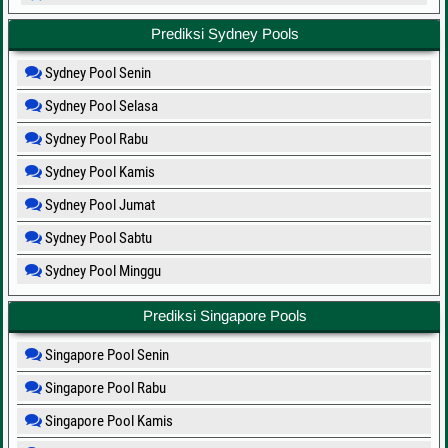

Prediksi Japan
Prediksi Sydney Pools

Prediksi Pcso
Sydney Pool Senin

Prediksi Taiwan
Sydney Pool Selasa

Prediksi California D4
Sydney Pool Rabu

Prediksi Carolina Day
Sydney Pool Kamis

Prediksi Carolina Evening
Sydney Pool Jumat

Prediksi Florida Evening
Sydney Pool Sabtu

Prediksi illinois Evening
Sydney Pool Minggu

Prediksi illinois Midday
Prediksi Singapore Pools

Prediksi Indiana Evening
Singapore Pool Senin

Prediksi Indiana Midday
Singapore Pool Rabu

Prediksi Irelan Daily+2
Singapore Pool Kamis

Prediksi Irelan Daily+9