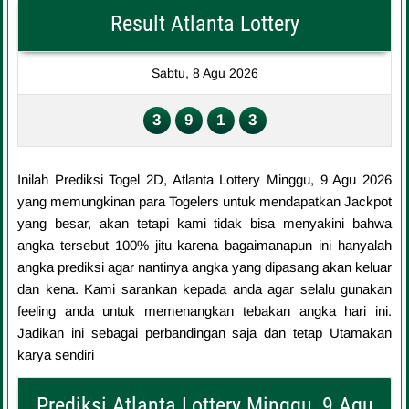
Result Atlanta Lottery
Sabtu, 8 Agu 2026
3
9
1
3
Inilah Prediksi Togel 2D, Atlanta Lottery Minggu, 9 Agu 2026
yang memungkinan para Togelers untuk mendapatkan Jackpot
yang besar, akan tetapi kami tidak bisa menyakini bahwa
angka tersebut 100% jitu karena bagaimanapun ini hanyalah
angka prediksi agar nantinya angka yang dipasang akan keluar
dan kena. Kami sarankan kepada anda agar selalu gunakan
feeling anda untuk memenangkan tebakan angka hari ini.
Jadikan ini sebagai perbandingan saja dan tetap Utamakan
karya sendiri
Prediksi Atlanta Lottery Minggu, 9 Agu