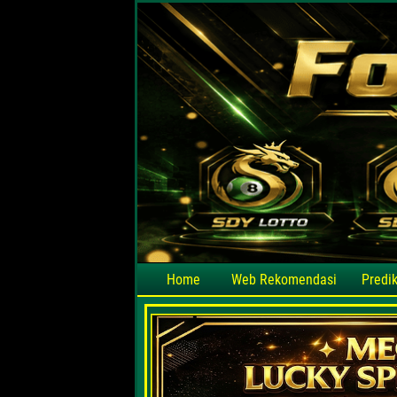
Home
Web Rekomendasi
Predik