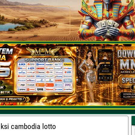
iksi cambodia lotto