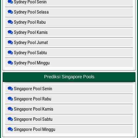
Sydney Pool Senin

Prediksi Taiwan
Sydney Pool Selasa

Prediksi California D4
Sydney Pool Rabu

Prediksi Carolina Day
Sydney Pool Kamis

Prediksi Carolina Evening
Sydney Pool Jumat

Prediksi Florida Evening
Sydney Pool Sabtu

Prediksi illinois Evening
Sydney Pool Minggu

Prediksi illinois Midday
Prediksi Singapore Pools

Prediksi Indiana Evening
Singapore Pool Senin

Prediksi Indiana Midday
Singapore Pool Rabu

Prediksi Irelan Daily+2
Singapore Pool Kamis

Prediksi Irelan Daily+9
Singapore Pool Sabtu

Prediksi Kentucky Evening
Singapore Pool Minggu

Prediksi Kentucky Midday