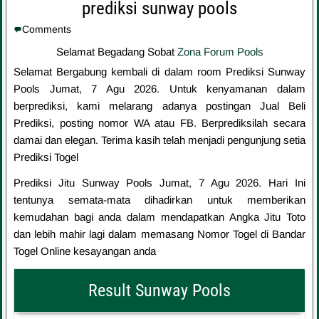
prediksi sunway pools
Comments
Selamat Begadang Sobat
Zona Forum Pools
Selamat Bergabung kembali di dalam room Prediksi Sunway
Pools Jumat, 7 Agu 2026. Untuk kenyamanan dalam
berprediksi, kami melarang adanya postingan Jual Beli
Prediksi, posting nomor WA atau FB. Berprediksilah secara
damai dan elegan. Terima kasih telah menjadi pengunjung setia
Prediksi Togel
Prediksi Jitu Sunway Pools Jumat, 7 Agu 2026. Hari Ini
tentunya semata-mata dihadirkan untuk memberikan
kemudahan bagi anda dalam mendapatkan Angka Jitu Toto
dan lebih mahir lagi dalam memasang Nomor Togel di Bandar
Togel Online kesayangan anda
Result Sunway Pools