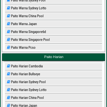
Paito Warna Sydney Pool

Prediksi Virginia Night
Paito Warna Sydney Lotto
Paito Warna China Pool
Paito Warna Japan
Paito Warna Singapore6d
Paito Warna Singapore Pool
Paito Warna Pcso
Paito Warna Taiwan
Paito Harian
Paito Warna Hongkong Pool
Paito Harian Cambodia
Paito Warna Hongkong Lotto
Paito Harian Bullseye
Paito Warna Atlanta Lottery
Paito Harian Sydney Pool
Paito Warna California D4
Paito Harian Sydney Lotto
Paito Warna Carolina Day
Paito Harian China Pool
Paito Warna Carolina Evening
Paito Harian Japan