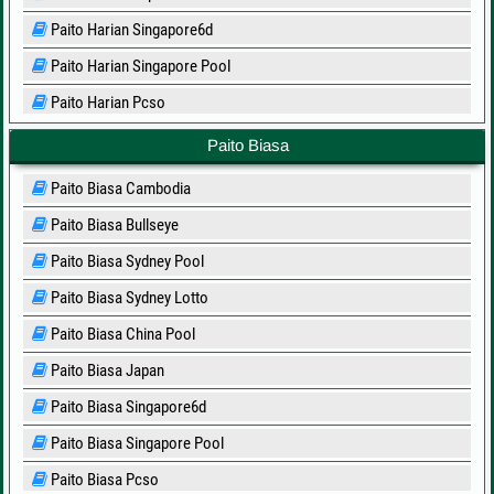
Paito Warna Florida Evening
Paito Harian Singapore6d
Paito Warna Florida Midday
Paito Harian Singapore Pool
Paito Warna illinois Evening
Paito Harian Pcso
Paito Warna illinois Midday
Paito Harian Taiwan
Paito Biasa
Paito Warna Kentucky Evening
Paito Harian Hongkong Pool
Paito Biasa Cambodia
Paito Warna Kentucky Midday
Paito Harian Hongkong Lotto
Paito Biasa Bullseye
Paito Warna New Jersey Evening
Paito Harian Atlanta Lottery
Paito Biasa Sydney Pool
Paito Warna New York Evening
Paito Harian California D4
Paito Biasa Sydney Lotto
Paito Warna Nusantara
Paito Harian Carolina Day
Paito Biasa China Pool
Paito Warna Oregon 01 PM
Paito Harian Carolina Evening
Paito Biasa Japan
Paito Warna Oregon 10 PM
Paito Harian Florida Evening
Paito Biasa Singapore6d
Paito Warna Oregon 04 PM
Paito Harian Florida Midday
Paito Biasa Singapore Pool
Paito Warna Oregon 07 PM
Paito Harian illinois Evening
Paito Biasa Pcso
Paito Warna Texas Day