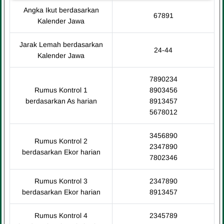
Angka Ikut berdasarkan
67891
Kalender Jawa
Jarak Lemah berdasarkan
24-44
Kalender Jawa
7890234
Rumus Kontrol 1
8903456
berdasarkan As harian
8913457
5678012
3456890
Rumus Kontrol 2
2347890
berdasarkan Ekor harian
7802346
Rumus Kontrol 3
2347890
berdasarkan Ekor harian
8913457
Rumus Kontrol 4
2345789