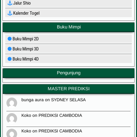
Bola Merah Oregon 10 PM
Jalur Shio
Pengeluaran Totomacau 23pm
Bola Merah Oregon 04 PM
Kalender Togel
Pengeluaran Vietnam Pools
Bola Merah Oregon 07 PM
Pengeluaran Virginia Day
Buku Mimpi
Bola Merah Texas Day
Pengeluaran Virginia Night
Buku Mimpi 2D
Bola Merah Texas Evening
Buku Mimpi 3D
Bola Merah Texas Morning
Buku Mimpi 4D
Bola Merah Texas Night
Pengunjung
Bola Merah Thailand Pools
Bola Merah Totomacau 13PM
MASTER PREDIKSI
Bola Merah Totomacau 16PM
bunga aura
on
SYDNEY SELASA
Bola Merah Totomacau 19PM
Bola Merah Totomacau 22PM
Koko
on
PREDIKSI CAMBODIA
Bola Merah Totomacau 23pm
Koko
on
PREDIKSI CAMBODIA
Bola Merah Vietnam Pools