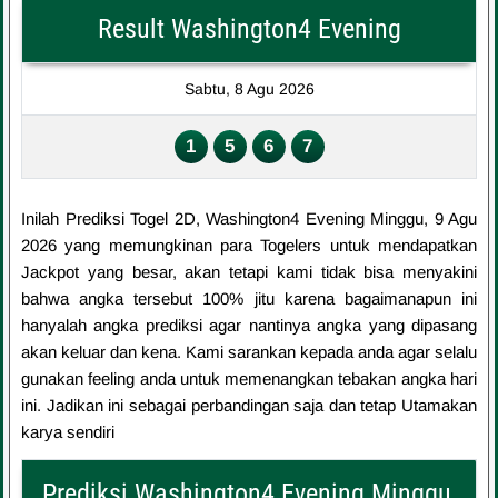
Result Washington4 Evening
Sabtu, 8 Agu 2026
1
5
6
7
Inilah Prediksi Togel 2D, Washington4 Evening Minggu, 9 Agu
2026 yang memungkinan para Togelers untuk mendapatkan
Jackpot yang besar, akan tetapi kami tidak bisa menyakini
bahwa angka tersebut 100% jitu karena bagaimanapun ini
hanyalah angka prediksi agar nantinya angka yang dipasang
akan keluar dan kena. Kami sarankan kepada anda agar selalu
gunakan feeling anda untuk memenangkan tebakan angka hari
ini. Jadikan ini sebagai perbandingan saja dan tetap Utamakan
karya sendiri
Prediksi Washington4 Evening Minggu,