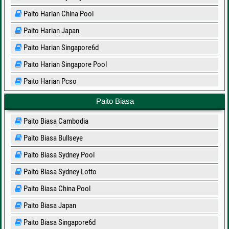
Paito Warna Carolina Day
Paito Harian China Pool
Paito Warna Carolina Evening
Paito Harian Japan
Paito Warna Florida Evening
Paito Harian Singapore6d
Paito Warna Florida Midday
Paito Harian Singapore Pool
Paito Warna illinois Evening
Paito Harian Pcso
Paito Warna illinois Midday
Paito Harian Taiwan
Paito Biasa
Paito Warna Kentucky Evening
Paito Harian Hongkong Pool
Paito Biasa Cambodia
Paito Warna Kentucky Midday
Paito Harian Hongkong Lotto
Paito Biasa Bullseye
Paito Warna New Jersey Evening
Paito Harian Atlanta Lottery
Paito Biasa Sydney Pool
Paito Warna New York Evening
Paito Harian California D4
Paito Biasa Sydney Lotto
Paito Warna Nusantara
Paito Harian Carolina Day
Paito Biasa China Pool
Paito Warna Oregon 01 PM
Paito Harian Carolina Evening
Paito Biasa Japan
Paito Warna Oregon 10 PM
Paito Harian Florida Evening
Paito Biasa Singapore6d
Paito Warna Oregon 04 PM