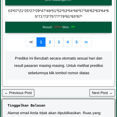
03*07*21*25*27*29*47*49*51*52*53*54*56*57*58*62*63*64*6
5*71*73*75*77*79*91*93*97*
Result :
????
Shio :
??
≪
1
2
3
4
5
≫
Prediksi Ini Berubah secara otomatis sesuai hari dan
result pasaran masing-masing. Untuk melihat prediksi
sebelumnya klik tombol nomor diatas
← Previous Post
Next Post →
Tinggalkan Balasan
Alamat email Anda tidak akan dipublikasikan.
Ruas yang