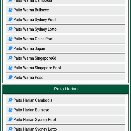
Paito Warna Cambodia

Prediksi Totomacau 22PM
Paito Warna Bullseye

Prediksi Virginia Day
Paito Warna Sydney Pool

Prediksi Virginia Night
Paito Warna Sydney Lotto
Paito Warna China Pool
Paito Warna Japan
Paito Warna Singapore6d
Paito Warna Singapore Pool
Paito Warna Pcso
Paito Warna Taiwan
Paito Harian
Paito Warna Hongkong Pool
Paito Harian Cambodia
Paito Warna Hongkong Lotto
Paito Harian Bullseye
Paito Warna Atlanta Lottery
Paito Harian Sydney Pool
Paito Warna California D4
Paito Harian Sydney Lotto