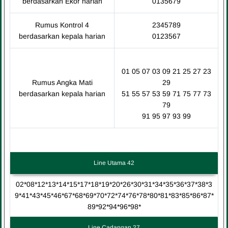
berdasarkan Ekor harian
0135679
Rumus Kontrol 4
2345789
berdasarkan kepala harian
0123567
01 05 07 03 09 21 25 27 23
Rumus Angka Mati
29
berdasarkan kepala harian
51 55 57 53 59 71 75 77 73
79
91 95 97 93 99
Line Utama 42
02*08*12*13*14*15*17*18*19*20*26*30*31*34*35*36*37*38*3
9*41*43*45*46*67*68*69*70*72*74*76*78*80*81*83*85*86*87*
89*92*94*96*98*
Line Cadangan 27