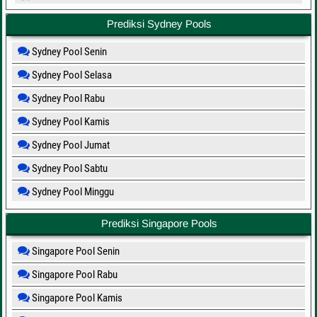

Prediksi Japan
Prediksi Sydney Pools

Prediksi Pcso
Sydney Pool Senin

Prediksi Taiwan
Sydney Pool Selasa

Prediksi California D4
Sydney Pool Rabu

Prediksi Carolina Day
Sydney Pool Kamis

Prediksi Carolina Evening
Sydney Pool Jumat

Prediksi Florida Evening
Sydney Pool Sabtu

Prediksi illinois Evening
Sydney Pool Minggu

Prediksi illinois Midday
Prediksi Singapore Pools

Prediksi Indiana Evening
Singapore Pool Senin

Prediksi Indiana Midday
Singapore Pool Rabu

Prediksi Irelan Daily+2
Singapore Pool Kamis

Prediksi Irelan Daily+9