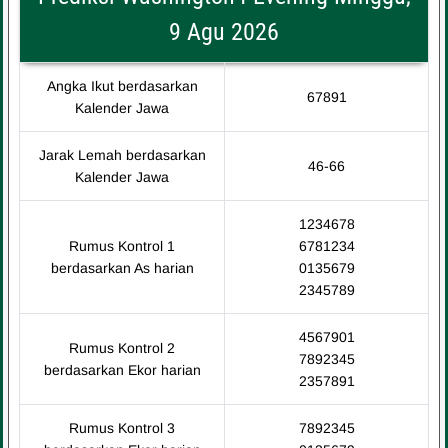
9 Agu 2026
Angka Ikut berdasarkan
67891
Kalender Jawa
Jarak Lemah berdasarkan
46-66
Kalender Jawa
1234678
Rumus Kontrol 1
6781234
berdasarkan As harian
0135679
2345789
4567901
Rumus Kontrol 2
7892345
berdasarkan Ekor harian
2357891
Rumus Kontrol 3
7892345