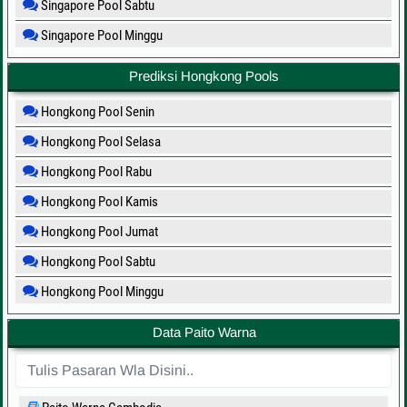
Singapore Pool Sabtu

Prediksi Kentucky Evening
Singapore Pool Minggu

Prediksi Kentucky Midday

Prediksi Oregon 01 PM
Prediksi Hongkong Pools

Prediksi Oregon 10 PM
Hongkong Pool Senin

Prediksi Oregon 04 PM
Hongkong Pool Selasa

Prediksi Oregon 07 PM
Hongkong Pool Rabu

Prediksi Texas Day
Hongkong Pool Kamis

Prediksi Texas Evening
Hongkong Pool Jumat

Prediksi Texas Morning
Hongkong Pool Sabtu

Prediksi Texas Night
Hongkong Pool Minggu

Prediksi Totomacau 00AM
Data Paito Warna

Prediksi Totomacau 13PM

Prediksi Totomacau 16PM

Prediksi Totomacau 19PM