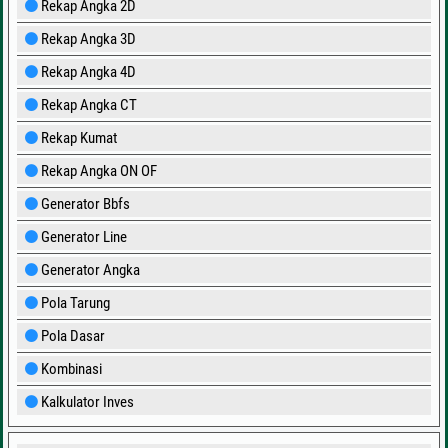
Pengeluaran New Jersey Evening
Rekap Angka 2D
Paito Biasa Totomacau 13PM
Bola Merah Hongkong Lotto
Pengeluaran New York Evening
Rekap Angka 3D
Paito Biasa Totomacau 16PM
Bola Merah Atlanta Lottery
Pengeluaran Nusantara
Rekap Angka 4D
Paito Biasa Totomacau 19PM
Bola Merah California D4
Pengeluaran Oregon 01 PM
Rekap Angka CT
Paito Biasa Totomacau 22PM
Bola Merah Carolina Day
Pengeluaran Oregon 10 PM
Rekap Kumat
Paito Biasa Totomacau 23pm
Bola Merah Carolina Evening
Pengeluaran Oregon 04 PM
Rekap Angka ON OF
Paito Biasa Vietnam Pools
Bola Merah Florida Evening
Pengeluaran Oregon 07 PM
Generator Bbfs
Paito Biasa Virginia Day
Bola Merah Florida Midday
Pengeluaran Texas Day
Generator Line
Paito Biasa Virginia Night
Bola Merah illinois Evening
Pengeluaran Texas Evening
Generator Angka
Bola Merah illinois Midday
Pengeluaran Texas Morning
Pola Tarung
Bola Merah Kentucky Evening
Pengeluaran Texas Night
Pola Dasar
Bola Merah Kentucky Midday
Pengeluaran Thailand Pools
Kombinasi
Bola Merah New Jersey Evening
Pengeluaran Totomacau 13PM
Kalkulator Inves
Bola Merah New York Evening
Pengeluaran Totomacau 16PM