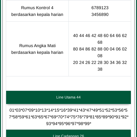
Rumus Kontrol 4
6789123
berdasarkan kepala harian
3456890
40 44 46 42 48 60 64 66 62
68
Rumus Angka Mati
80 84 86 82 88 00 04 06 02
berdasarkan kepala harian
08
20 24 26 22 28 30 34 36 32
38
Line Utama 44
01*03*07*09*10*13*14*15*16*39*41*43*47*49*51*52*53*56*5
7*58*59*61*63*65*67*69*70*74*75*76*79*81*85*89*90*91*92*
93*94*95*96*97*98*99*
Line Cadangan 26