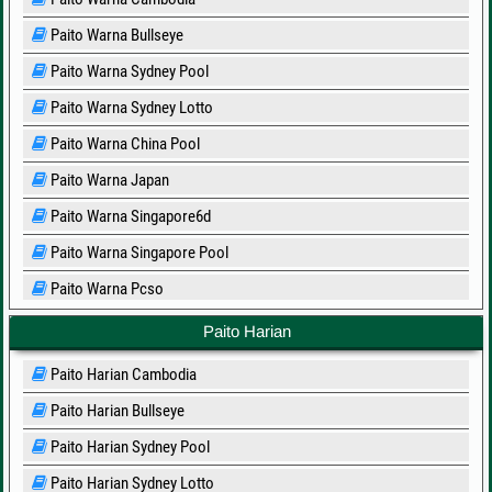

Prediksi Totomacau 22PM
Paito Warna Bullseye

Prediksi Virginia Day
Paito Warna Sydney Pool

Prediksi Virginia Night
Paito Warna Sydney Lotto
Paito Warna China Pool
Paito Warna Japan
Paito Warna Singapore6d
Paito Warna Singapore Pool
Paito Warna Pcso
Paito Warna Taiwan
Paito Harian
Paito Warna Hongkong Pool
Paito Harian Cambodia
Paito Warna Hongkong Lotto
Paito Harian Bullseye
Paito Warna Atlanta Lottery
Paito Harian Sydney Pool
Paito Warna California D4
Paito Harian Sydney Lotto