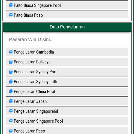
Paito Harian Florida Midday
Paito Biasa Singapore Pool
Paito Warna Oregon 07 PM
Paito Harian illinois Evening
Paito Biasa Pcso
Paito Warna Texas Day
Paito Harian illinois Midday
Paito Biasa Taiwan
Data Pengeluaran
Paito Warna Texas Evening
Paito Harian Kentucky Evening
Paito Biasa Hongkong Pool
Paito Warna Texas Morning
Paito Harian Kentucky Midday
Paito Biasa Hongkong Lotto
Paito Warna Texas Night
Paito Harian New Jersey Evening
Pengeluaran Cambodia
Paito Biasa Atlanta Lottery
Paito Warna Thailand Pools
Paito Harian New York Evening
Pengeluaran Bullseye
Paito Biasa California D4
Paito Warna Totomacau 13PM
Paito Harian Nusantara
Pengeluaran Sydney Pool
Paito Biasa Carolina Day
Paito Warna Totomacau 16PM
Paito Harian Oregon 01 PM
Pengeluaran Sydney Lotto
Paito Biasa Carolina Evening
Paito Warna Totomacau 19PM
Paito Harian Oregon 10 PM
Pengeluaran China Pool
Paito Biasa Florida Evening
Paito Warna Totomacau 22PM
Paito Harian Oregon 04 PM
Pengeluaran Japan
Paito Biasa Florida Midday
Paito Warna Totomacau 23pm
Paito Harian Oregon 07 PM
Pengeluaran Singapore6d
Paito Biasa illinois Evening
Paito Warna Vietnam Pools
Paito Harian Texas Day
Pengeluaran Singapore Pool
Paito Biasa illinois Midday
Paito Warna Virginia Day
Paito Harian Texas Evening
Pengeluaran Pcso
Paito Biasa Kentucky Evening