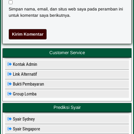
Simpan nama, email, dan situs web saya pada peramban ini
untuk komentar saya berikutnya.
Customer Service

Kontak Admin

Link Alternatif

Bukti Pembayaran

Group Lomba
Prediksi Syair

Syair Sydney

Syair Singapore