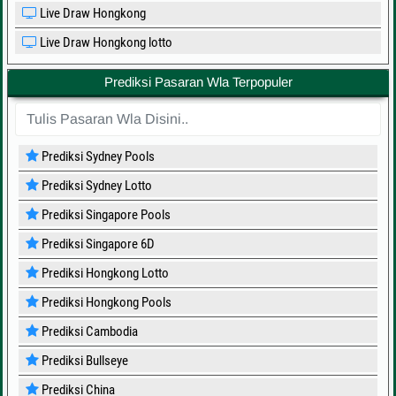
Live Draw Hongkong
Live Draw Hongkong lotto
Prediksi Pasaran Wla Terpopuler

Prediksi Sydney Pools

Prediksi Sydney Lotto

Prediksi Singapore Pools

Prediksi Singapore 6D

Prediksi Hongkong Lotto

Prediksi Hongkong Pools

Prediksi Cambodia

Prediksi Bullseye

Prediksi China