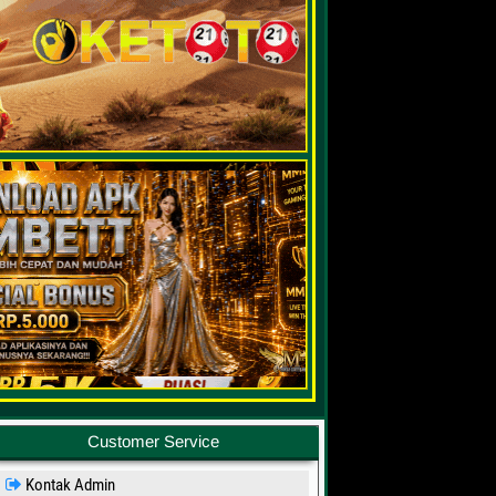
Customer Service

Kontak Admin