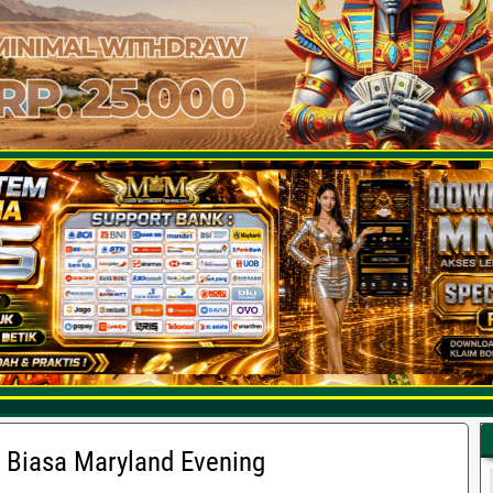
o Biasa Maryland Evening