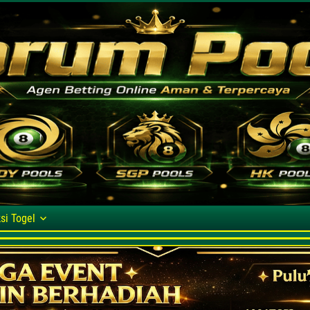
si Togel